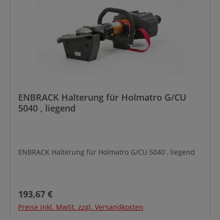
ENBRACK Halterung für Holmatro G/CU
5040 , liegend
ENBRACK Halterung für Holmatro G/CU 5040 , liegend
Regulärer Preis:
193,67 €
Preise inkl. MwSt. zzgl. Versandkosten