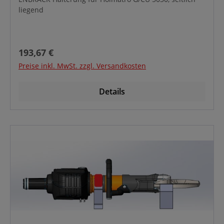
liegend
Regulärer Preis:
193,67 €
Preise inkl. MwSt. zzgl. Versandkosten
Details