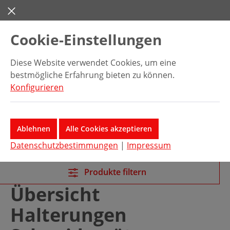
Zum Hauptinhalt springen
Cookie-Einstellungen
Diese Website verwendet Cookies, um eine
bestmögliche Erfahrung bieten zu können.
Konfigurieren
Ablehnen
Alle Cookies akzeptieren
Datenschutzbestimmungen
|
Impressum
Produkte filtern
Übersicht
Halterungen