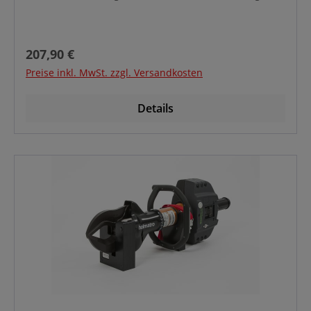
Regulärer Preis:
207,90 €
Preise inkl. MwSt. zzgl. Versandkosten
Details