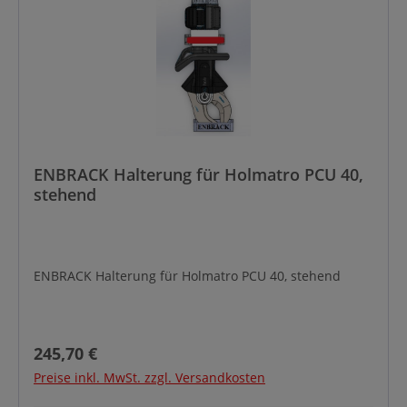
ENBRACK Halterung für Holmatro PCU 40,
stehend
ENBRACK Halterung für Holmatro PCU 40, stehend
Regulärer Preis:
245,70 €
Preise inkl. MwSt. zzgl. Versandkosten