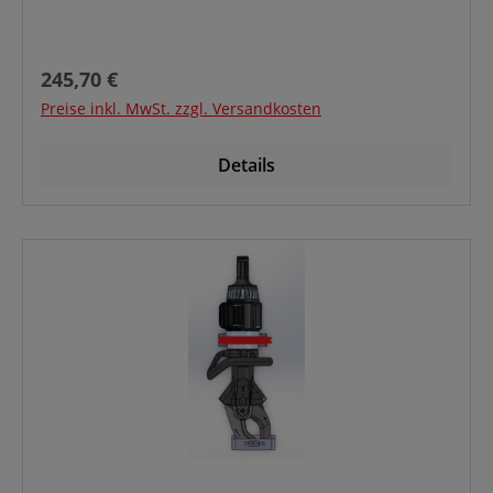
Regulärer Preis:
245,70 €
Preise inkl. MwSt. zzgl. Versandkosten
Details