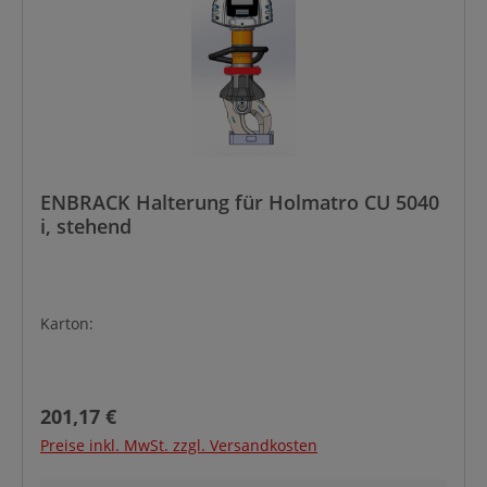
ENBRACK Halterung für Holmatro CU 5040
i, stehend
Karton:
Regulärer Preis:
201,17 €
Preise inkl. MwSt. zzgl. Versandkosten