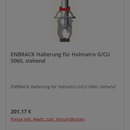
ENBRACK Halterung für Holmatro G/CU
5060, stehend
ENBRACK Halterung für Holmatro G/CU 5060, stehend
Regulärer Preis:
201,17 €
Preise inkl. MwSt. zzgl. Versandkosten