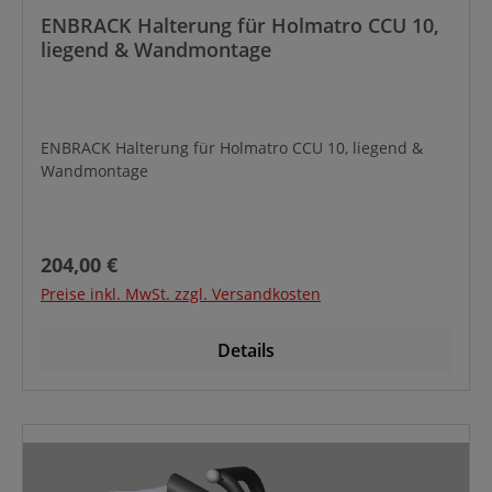
ENBRACK Halterung für Holmatro CCU 10,
liegend & Wandmontage
ENBRACK Halterung für Holmatro CCU 10, liegend &
Wandmontage
Regulärer Preis:
204,00 €
Preise inkl. MwSt. zzgl. Versandkosten
Details