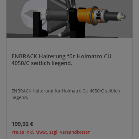
ENBRACK Halterung für Holmatro CU
4050/C seitlich liegend.
ENBRACK Halterung für Holmatro CU 4050/C seitlich
liegend.
Regulärer Preis:
199,92 €
Preise inkl. MwSt. zzgl. Versandkosten