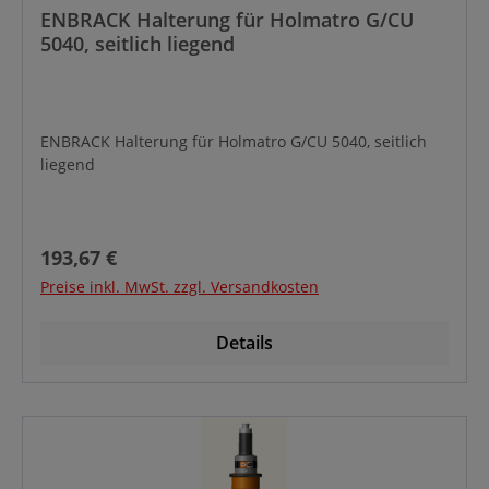
ENBRACK Halterung für Holmatro G/CU
5040, seitlich liegend
ENBRACK Halterung für Holmatro G/CU 5040, seitlich
liegend
Regulärer Preis:
193,67 €
Preise inkl. MwSt. zzgl. Versandkosten
Details