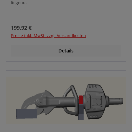
liegend.
Regulärer Preis:
199,92 €
Preise inkl. MwSt. zzgl. Versandkosten
Details