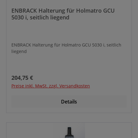
ENBRACK Halterung für Holmatro GCU
5030 i, seitlich liegend
ENBRACK Halterung für Holmatro GCU 5030 i, seitlich
liegend
Regulärer Preis:
204,75 €
Preise inkl. MwSt. zzgl. Versandkosten
Details