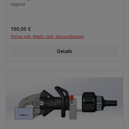
liegend
Regulärer Preis:
190,05 €
Preise inkl. MwSt. zzgl. Versandkosten
Details