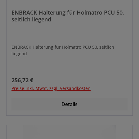
ENBRACK Halterung für Holmatro PCU 50,
seitlich liegend
ENBRACK Halterung für Holmatro PCU 50, seitlich
liegend
Regulärer Preis:
256,72 €
Preise inkl. MwSt. zzgl. Versandkosten
Details