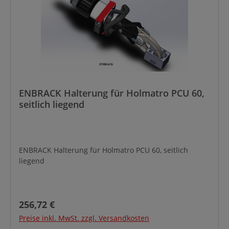
ENBRACK Halterung für Holmatro PCU 60,
seitlich liegend
ENBRACK Halterung für Holmatro PCU 60, seitlich
liegend
Regulärer Preis:
256,72 €
Preise inkl. MwSt. zzgl. Versandkosten