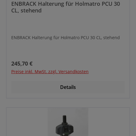
ENBRACK Halterung für Holmatro PCU 30
CL, stehend
ENBRACK Halterung für Holmatro PCU 30 CL, stehend
Regulärer Preis:
245,70 €
Preise inkl. MwSt. zzgl. Versandkosten
Details