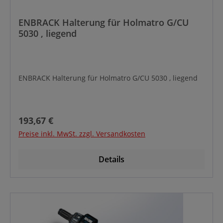
ENBRACK Halterung für Holmatro G/CU
5030 , liegend
ENBRACK Halterung für Holmatro G/CU 5030 , liegend
Regulärer Preis:
193,67 €
Preise inkl. MwSt. zzgl. Versandkosten
Details