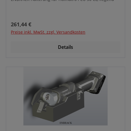
Regulärer Preis:
261,44 €
Preise inkl. MwSt. zzgl. Versandkosten
Details