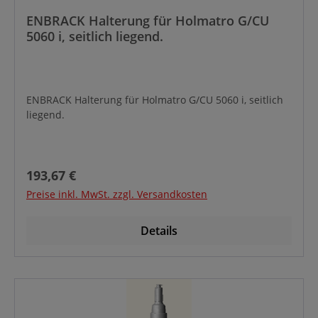
ENBRACK Halterung für Holmatro G/CU
5060 i, seitlich liegend.
ENBRACK Halterung für Holmatro G/CU 5060 i, seitlich
liegend.
Regulärer Preis:
193,67 €
Preise inkl. MwSt. zzgl. Versandkosten
Details