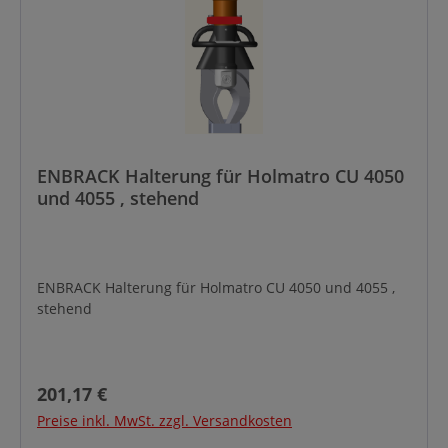
ENBRACK Halterung für Holmatro CU 4050
und 4055 , stehend
ENBRACK Halterung für Holmatro CU 4050 und 4055 ,
stehend
Regulärer Preis:
201,17 €
Preise inkl. MwSt. zzgl. Versandkosten