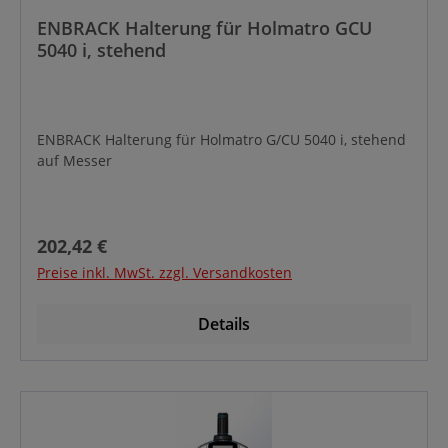
ENBRACK Halterung für Holmatro GCU
5040 i, stehend
ENBRACK Halterung für Holmatro G/CU 5040 i, stehend
auf Messer
Regulärer Preis:
202,42 €
Preise inkl. MwSt. zzgl. Versandkosten
Details